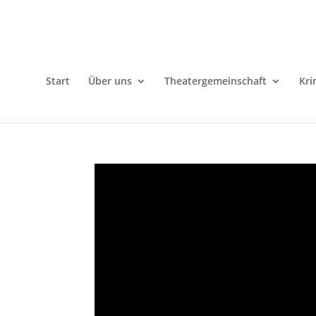
Start
Über uns
Theatergemeinschaft
Kri