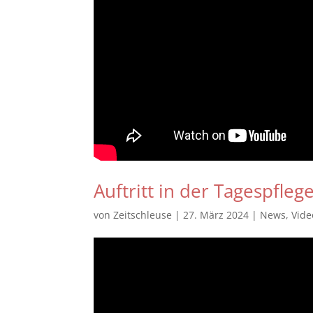
Auftritt in der Tagespfleg
von
Zeitschleuse
|
27. März 2024
|
News
,
Vide