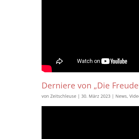
Derniere von „Die Freude
von
Zeitschleuse
|
30. März 2023
|
News
,
Vide