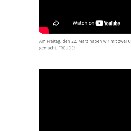
Am Freitag, den 22. März haben wir mit zwei u
gemacht. FREUDE!