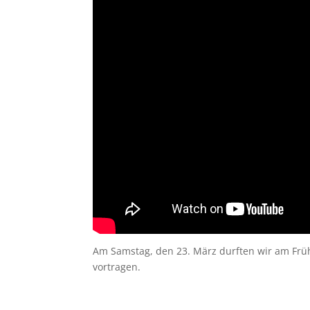
Am Samstag, den 23. März durften wir am Frühl
vortragen.