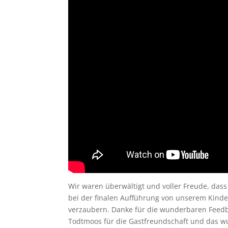
Wir waren überwältigt und voller Freude, das
bei der finalen Aufführung von unserem Kinder
verzaubern. Danke für die wunderbaren Feedb
Todtmoos für die Gastfreundschaft und das 