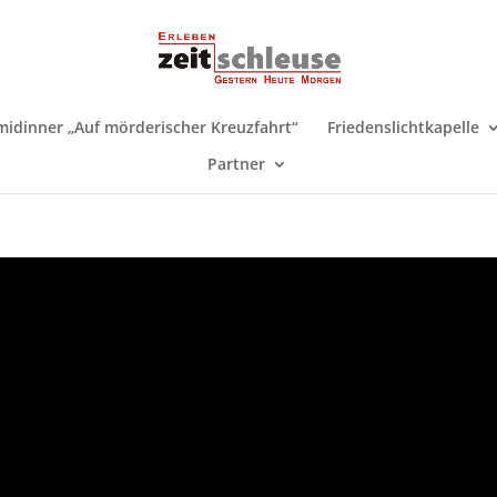
midinner „Auf mörderischer Kreuzfahrt“
Friedenslichtkapelle
Partner