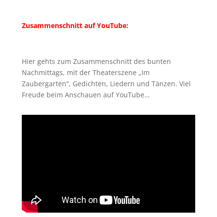
Zusammenschnitt auf YouTube:
Hier gehts zum Zusammenschnitt des bunten
Nachmittags, mit der Theaterszene „Im
Zaubergarten“, Gedichten, Liedern und Tänzen. Viel
Freude beim Anschauen auf YouTube…