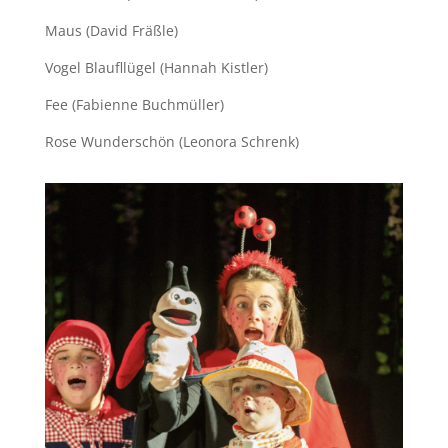
Maus (David Fräßle)
Vogel Blaufllügel (Hannah Kistler)
Fee (Fabienne Buchmüller)
Rose Wunderschön (Leonora Schrenk)