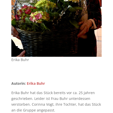
Erika Buhr
Autorin:
Erika Buhr
Erika Buhr hat das Stück bereits vor ca. 25 Jahren
geschrieben. Leider ist Frau Buhr unterdessen
verstorben. Corinna Vogt, ihre Tochter, hat das Stück
an die Gruppe angepasst.