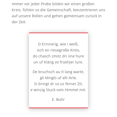
Immer vor jeder Probe bilden wir einen großen
Kreis, fühlen so die Gemeinschaft, konzentrieren uns
auf unsere Rollen und gehen gemeinsam zurück in
der Zeit.
D Erinnerig, wie i weiß,
isch en riesegroße Kreis,
do chasch zmitz dri iine hure
un uf Kläng vo früehjer lure.
De bruchsch au it lang warte,
gli klingts uf alli Arte.
Si bringt dr so us ferner Zit,
e winzig Stuck vom Himmel mit.
E. Buhr