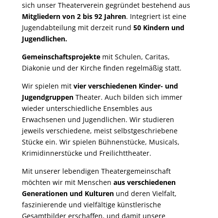
sich
unser
Theaterverein gegründet bestehend aus
Mitgliedern von 2 bis 92 Jahren
. Integriert ist eine
Jugendabteilung mit derzeit rund
50 Kindern und
Jugendlichen.
Gemeinschaftsprojekte
mit Schulen, Caritas,
Diakonie und der Kirche finden regelmäßig statt.
Wir spielen mit
vier verschiedenen Kinder- und
Jugendgruppen
Theater.
Auch
bilden sich immer
wieder unterschiedliche Ensembles aus
Erwachsenen und Jugendlichen. Wir studieren
jeweils verschiedene, meist selbstgeschriebene
Stücke ein. Wir spielen Bühnenstücke,
Musicals
,
Krimidinnerstücke und Freilichttheater.
Mit unserer lebendigen Theatergemeinschaft
möchten wir mit Menschen
aus verschiedenen
Generationen und Kulturen
und deren Vielfalt,
faszinierende und vielfältige künstlerische
Gesamtbilder erschaffen, und damit unsere