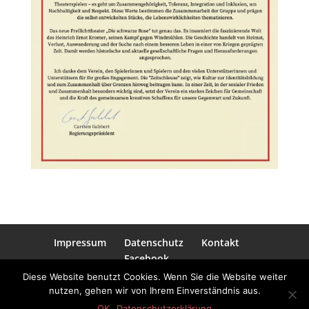
Impressum
Datenschutz
Kontakt
Facebook
Diese Website benutzt Cookies. Wenn Sie die Website weiter
nutzen, gehen wir von Ihrem Einverständnis aus.
2018 Zeitschleuse e.V. • Alle Rechte
OK
Datenschutzerklärung