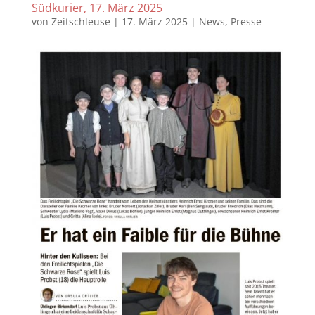
Südkurier, 17. März 2025
von
Zeitschleuse
|
17. März 2025
|
News
,
Presse