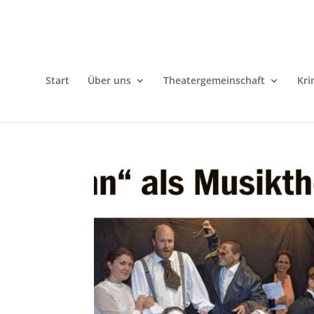
Start
Über uns
Theatergemeinschaft
Kri