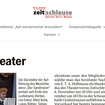
midinner „Auf mörderischer Kreuzfahrt“
Friedenslichtkapelle
Partner