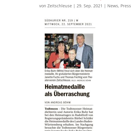
von
Zeitschleuse
|
29. Sep. 2021
|
News
,
Pres