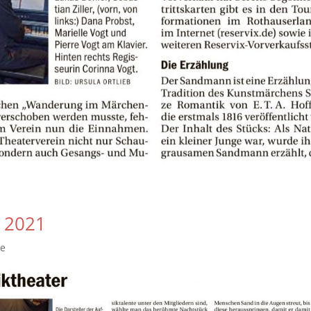
r 2021
se