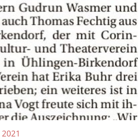
r 2021