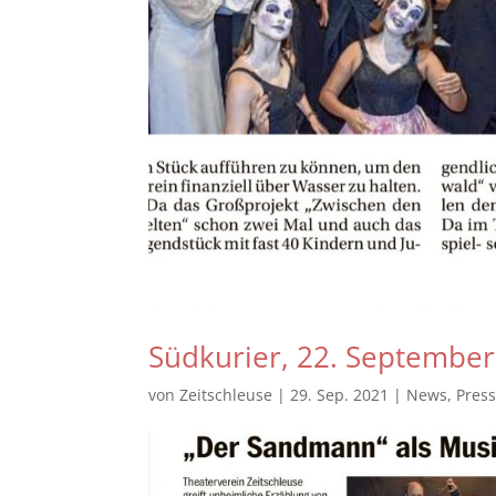
Südkurier, 22. Septembe
von
Zeitschleuse
|
29. Sep. 2021
|
News
,
Pres