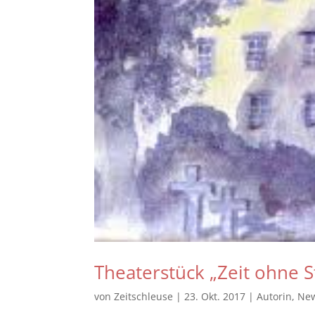
Theaterstück „Zeit ohne 
von
Zeitschleuse
|
23. Okt. 2017
|
Autorin
,
Ne