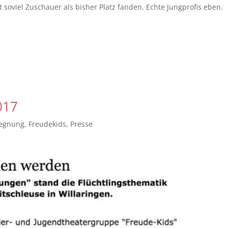
soviel Zuschauer als bisher Platz fanden. Echte Jungprofis eben.
017
egnung
,
Freudekids
,
Presse