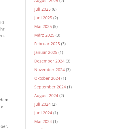
August 2025
(2)
Juli 2025
(6)
Juni 2025
(2)
nd
Mai 2025
(5)
ahr
März 2025
(3)
en.
Februar 2025
(3)
Januar 2025
(1)
Dezember 2024
(3)
November 2024
(3)
Oktober 2024
(1)
September 2024
(1)
August 2024
(2)
d dem
Juli 2024
(2)
te
Juni 2024
(1)
Mai 2024
(1)
eber,