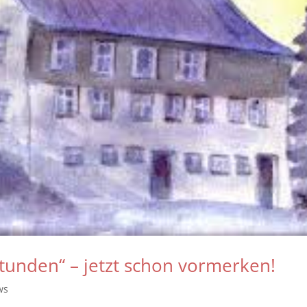
Stunden“ – jetzt schon vormerken!
ws