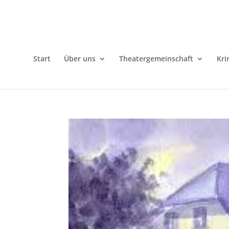
Start
Über uns
Theatergemeinschaft
Kri