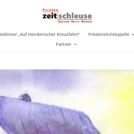
midinner „Auf mörderischer Kreuzfahrt“
Friedenslichtkapelle
Partner