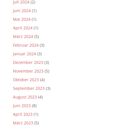
Juli 2024
(2)
Juni 2024
(1)
Mai 2024
(1)
April 2024
(1)
März 2024
(5)
Februar 2024
(3)
Januar 2024
(3)
Dezember 2023
(3)
November 2023
(5)
Oktober 2023
(4)
September 2023
(3)
August 2023
(4)
Juni 2023
(8)
April 2023
(1)
März 2023
(5)