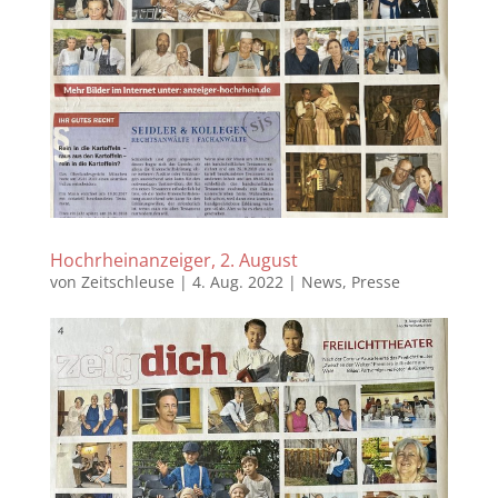
Hochrheinanzeiger, 2. August
von
Zeitschleuse
|
4. Aug. 2022
|
News
,
Presse