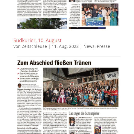
Südkurier, 10. August
von
Zeitschleuse
|
11. Aug. 2022
|
News
,
Presse