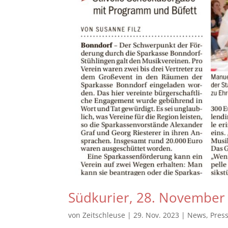
Südkurier, 28. November
von
Zeitschleuse
|
29. Nov. 2023
|
News
,
Pres