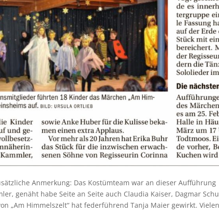
 zusätzliche Anmerkung: Das Kostümteam war an dieser Aufführung
ler, genäht habe Seite an Seite auch Claudia Kaiser, Dagmar Schu
on „Am Himmelszelt“ hat federführend Tanja Maier gewirkt. Viele