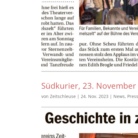
Südkurier, 23. November
von
Zeitschleuse
|
24. Nov. 2023
|
News
,
Pres