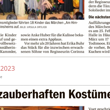
 2023
se