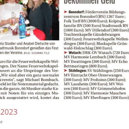
 2023
se