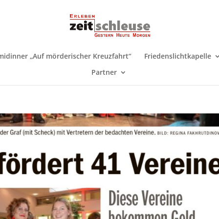
midinner „Auf mörderischer Kreuzfahrt“
Friedenslichtkapelle
Partner