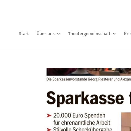
Start
Über uns
Theatergemeinschaft
Kri