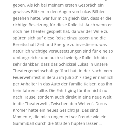
geben. Als ich bei meinem ersten Gespräch ein
gewisses Blitzen in den Augen von Lukas Böhler
gesehen hatte, war für mich gleich klar, dass er die
richtige Besetzung für diese Rolle ist. Auch wenn er
noch nie Theater gespielt hat, da war der Wille zu
spüren sich auf diese Reise einzulassen und die
Ber
eitschaft Zeit und Energie zu investieren, was
natürlich wichtige Voraussetzungen sind für eine so
umfangreiche und auch schwierige Rolle. Ich bin
sehr dankbar, dass das Schicksal Lukas in unsere
Theatergemeinschaft geführt hat. In der Nacht vom
Feuerwehrfest in Berau im Juli 2017 stieg er nämlich
per Anhalter in das Auto der Familie Kaiser, das ihn
heimfahren sollte. Die Fahrt ging für ihn nicht nur
nach Hause, sondern auch direkt in eine neue Welt,
in die Theaterwelt „Zwischen den Welten“. Dorus
Kromer hatte ein neues Gesicht! Ja! Das sind
Momente, die mich ungeniert vor Freude wie ein
Gummiball durch die Straßen hüpfen lassen…