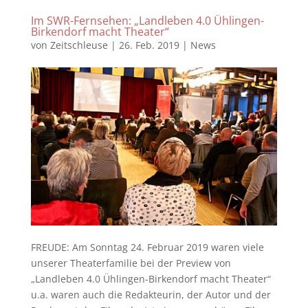
Im SWR-Fernsehen: „Landleben 4.0 Ühlingen-
Birkendorf macht Theater“
von
Zeitschleuse
|
26. Feb. 2019
|
News
FREUDE: Am Sonntag 24. Februar 2019 waren viele
unserer Theaterfamilie bei der Preview von
„Landleben 4.0 Ühlingen-Birkendorf macht Theater“
u.a. waren auch die Redakteurin, der Autor und der