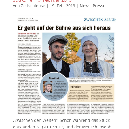
Südkurier 19. Februar 2019
von
Zeitschleuse
|
19. Feb. 2019
|
News
,
Presse
„Zwischen den Welten“: Schon während das Stück
entstanden ist (2016/2017) und der Mensch Joseph