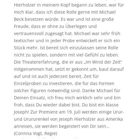
Hierholzer in meinem Kopf begann zu leben, war für
mich klar, dass ich diese Rolle gerne mit Michael
Beck besetzen würde. Es war und ist eine große
Freude, dass er ohne zu Überlegen und
vertrauensvoll zugesagt hat. Michael war sehr früh
textsicher und in jeder Probe entwickelt er sich ein
Stück mehr. Ist bereit sich einzulassen seine Rolle
nicht zu spielen, sondern mit viel Gefühl
zu leben.
Die Theatererfahrung, die er aus „Im Wind der Zeit“
mitgenommen hat, setzt er gekonnt um, baut darauf
auf und ist auch jederzeit bereit, Zeit für
Einzelproben zu investieren, die für das Formen
solcher Figuren notwendig sind. Danke Michael für
Deinen Einsatz, ich freu mich wirklich sehr und bin
froh, dass Du wieder dabei bist, Du bist ein klasse
Joseph! Zur Premiere am 19. Juli werden einige Urur-
und Urururenkel von Jeseph Hierholzer aus Amerika
anreisen, sie werden begeistert von Dir sein…
(Corinna Vogt, Regie)