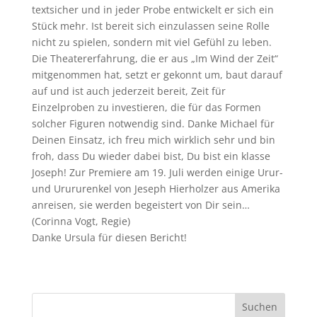
textsicher und in jeder Probe entwickelt er sich ein
Stück mehr. Ist bereit sich einzulassen seine Rolle
nicht zu spielen, sondern mit viel Gefühl
zu leben.
Die Theatererfahrung, die er aus „Im Wind der Zeit“
mitgenommen hat, setzt er gekonnt um, baut darauf
auf und ist auch jederzeit bereit, Zeit für
Einzelproben zu investieren, die für das Formen
solcher Figuren notwendig sind. Danke Michael für
Deinen Einsatz, ich freu mich wirklich sehr und bin
froh, dass Du wieder dabei bist, Du bist ein klasse
Joseph! Zur Premiere am 19. Juli werden einige Urur-
und Urururenkel von Jeseph Hierholzer aus Amerika
anreisen, sie werden begeistert von Dir sein…
(Corinna Vogt, Regie)
Danke Ursula für diesen Bericht!