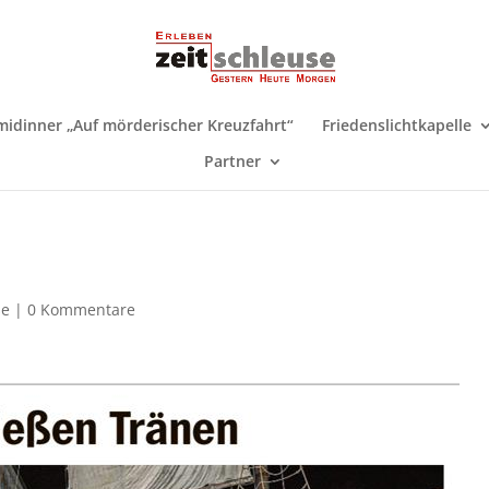
midinner „Auf mörderischer Kreuzfahrt“
Friedenslichtkapelle
Partner
se
|
0 Kommentare