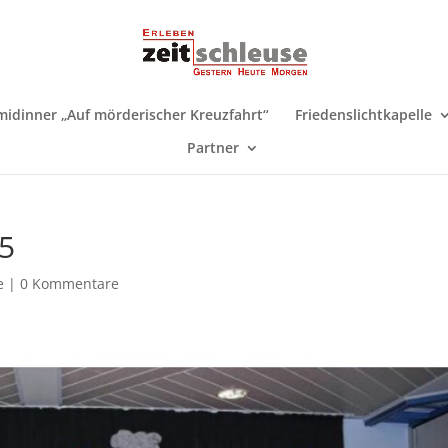
midinner „Auf mörderischer Kreuzfahrt“
Friedenslichtkapelle
Partner
25
e
|
0 Kommentare