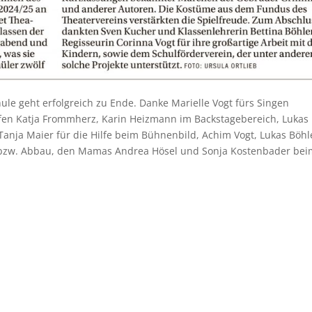
ule geht erfolgreich zu Ende. Danke Marielle Vogt fürs Singen
en Katja Frommherz, Karin Heizmann im Backstagebereich, Lukas
Tanja Maier für die Hilfe beim Bühnenbild, Achim Vogt, Lukas Böhl
- bzw. Abbau, den Mamas Andrea Hösel und Sonja Kostenbader be