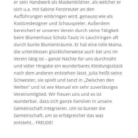
er sein Handwerk als Maskenbildner, als welcher er
sich u.a. mit Sabine Forstreuter an den
Aufführungen einbringen wird, genauso wie als
Kostümdesigner und Schauspieler. Außerdem
bereichert er unseren Verein durch seine Tätigkeit
beim Blumenhaus Scholz-Tautz in Lauchringen oft
durch bunte Blumenträume. Er hat eine tolle Mama,
die unterdessen glücklicherweise auch bei uns im
Verein tätig ist – ganze Nächte für uns durchnäht
und voller Hingabe ein wunderbares Kleidungsstück
nach dem anderen entstehen lässt. Julia heißt seine
Schwester, sie spielt und tanzt in „Zwischen den
Welten“ und ist wie Manuel ein sehr zuverlässiges
Vereinsmitglied. Wir freuen uns und es ist
wunderbar, dass sich ganze Familien in unsere
Gemeinschaft integrieren. Um so bunter die
Gemeinschaft, um so erfolgreicher das was
entsteht… FREUDE!