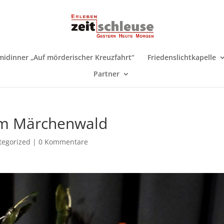
midinner „Auf mörderischer Kreuzfahrt“
Friedenslichtkapelle
Partner
im Märchenwald
tegorized
|
0 Kommentare