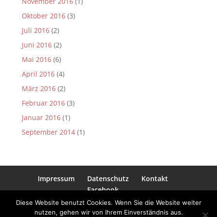
November 2016
(1)
Oktober 2016
(3)
Juli 2016
(2)
Juni 2016
(2)
Mai 2016
(6)
April 2016
(4)
März 2016
(2)
Februar 2016
(3)
Januar 2016
(1)
September 2014
(1)
Impressum
Datenschutz
Kontakt
Facebook
Diese Website benutzt Cookies. Wenn Sie die Website weiter
nutzen, gehen wir von Ihrem Einverständnis aus.
2018 Zeitschleuse e.V. • Alle Rechte