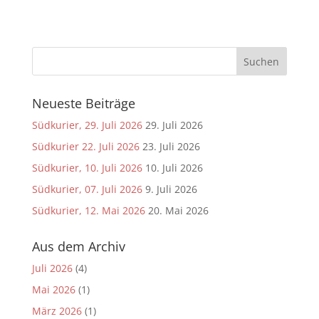
Neueste Beiträge
Südkurier, 29. Juli 2026
29. Juli 2026
Südkurier 22. Juli 2026
23. Juli 2026
Südkurier, 10. Juli 2026
10. Juli 2026
Südkurier, 07. Juli 2026
9. Juli 2026
Südkurier, 12. Mai 2026
20. Mai 2026
Aus dem Archiv
Juli 2026
(4)
Mai 2026
(1)
März 2026
(1)