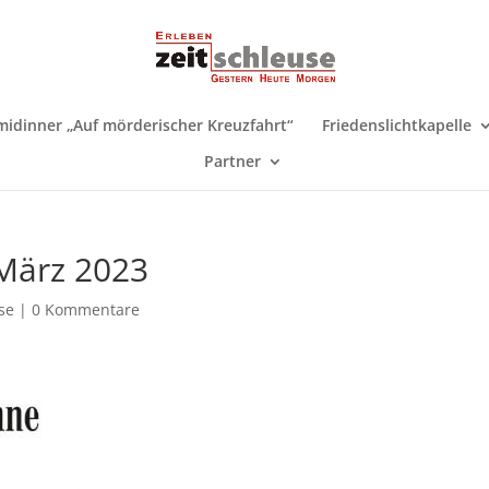
midinner „Auf mörderischer Kreuzfahrt“
Friedenslichtkapelle
Partner
 März 2023
se
|
0 Kommentare