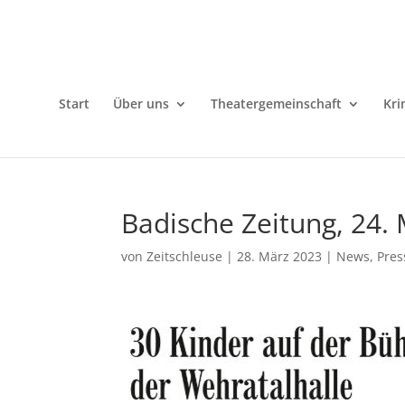
Start
Über uns
Theatergemeinschaft
Kri
Badische Zeitung, 24.
von
Zeitschleuse
|
28. März 2023
|
News
,
Pres