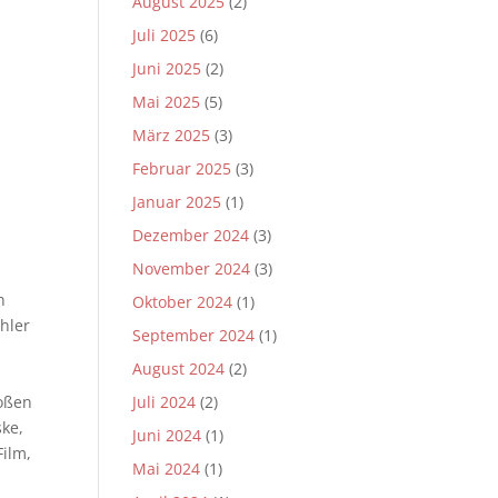
August 2025
(2)
Juli 2025
(6)
Juni 2025
(2)
Mai 2025
(5)
März 2025
(3)
Februar 2025
(3)
Januar 2025
(1)
Dezember 2024
(3)
November 2024
(3)
n
Oktober 2024
(1)
hler
September 2024
(1)
August 2024
(2)
roßen
Juli 2024
(2)
ske,
Juni 2024
(1)
Film,
Mai 2024
(1)