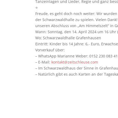
Tanzeinlagen und Lieder, Regie und ganz bes
⭐️
Freude, es geht doch noch weiter: Wir wurde
der Schwarzwaldhalle zu spielen. Vielen Dank
unseren Abschluss von „Am Himmelszelt“ in 
Wann: Sonntag, den 14. April 2024 um 16 Uhr 
Wo: Schwarzwaldhalle Grafenhausen
Eintritt: Kinder bis 14 Jahre: 6,- Euro, Erwachs
Vorverkauf über:
– WhatsApp Marianne Weber: 0152 230 083 41
– E-Mail:
kontakt@zeitschleuse.com
– Im Schwarzwaldhaus der Sinne in Grafenha
– Natürlich gibt es auch Karten an der Tagesk