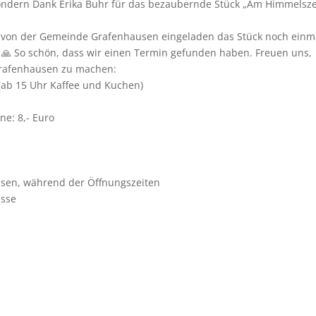
ondern Dank Erika Buhr für das bezaubernde Stück „Am Himmelszel
n von der Gemeinde Grafenhausen eingeladen das Stück noch einma
! 🙏 So schön, dass wir einen Termin gefunden haben. Freuen uns,
Grafenhausen zu machen:
(ab 15 Uhr Kaffee und Kuchen)
ene: 8,- Euro
usen, während der Öffnungszeiten
asse