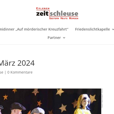
midinner „Auf mörderischer Kreuzfahrt“
Friedenslichtkapelle
Partner
 März 2024
se
|
0 Kommentare