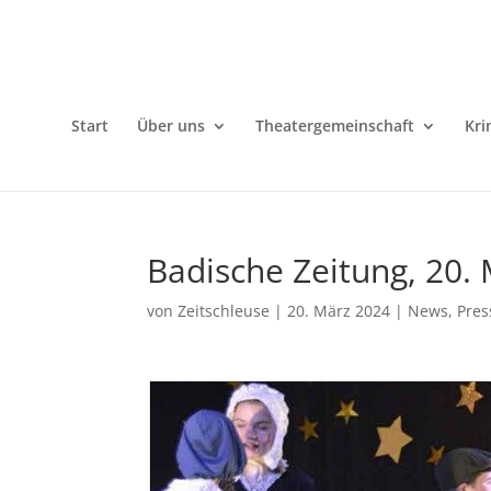
Start
Über uns
Theatergemeinschaft
Kri
Badische Zeitung, 20.
von
Zeitschleuse
|
20. März 2024
|
News
,
Pres