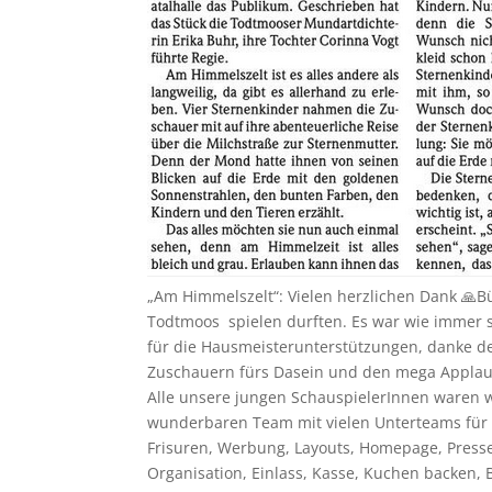
„Am Himmelszelt“: Vielen herzlichen Dank 🙏B
Todtmoos spielen durften. Es war wie immer s
für die Hausmeisterunterstützungen, danke d
Zuschauern fürs Dasein und den mega Applau
Alle unsere jungen SchauspielerInnen waren 
wunderbaren Team mit vielen Unterteams für K
Frisuren, Werbung, Layouts, Homepage, Presse,
Organisation, Einlass, Kasse, Kuchen backen,