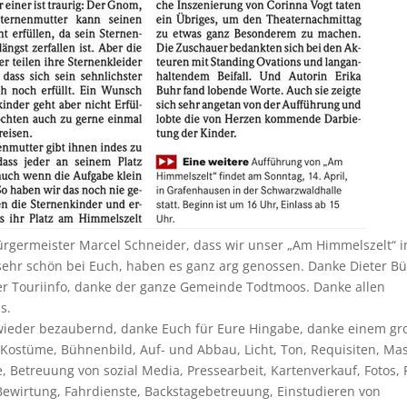
ürgermeister Marcel Schneider, dass wir unser „Am Himmelszelt“ i
ehr schön bei Euch, haben es ganz arg genossen. Danke Dieter Bü
er Touriinfo, danke der ganze Gemeinde Todtmoos. Danke allen
s.
wieder bezaubernd, danke Euch für Eure Hingabe, danke einem g
ostüme, Bühnenbild, Auf- und Abbau, Licht, Ton, Requisiten, Ma
 Betreuung von sozial Media, Pressearbeit, Kartenverkauf, Fotos, 
 Bewirtung, Fahrdienste, Backstagebetreuung, Einstudieren von