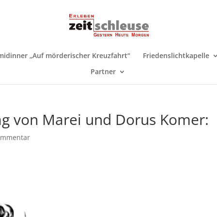
midinner „Auf mörderischer Kreuzfahrt“
Friedenslichtkapelle
Partner
g von Marei und Dorus Komer:
ommentar