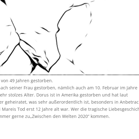
 von 49 Jahren gestorben.
nach seiner Frau gestorben, nämlich auch am 10. Februar im Jahre
 sehr stolzes Alter. Dorus ist in Amerika gestorben und hat laut
 geheiratet, was sehr außerordentlich ist, besonders in Anbetrac
i Mareis Tod erst 12 Jahre alt war. Wer die tragische Liebesgeschic
ommer gerne zu„Zwischen den Welten 2020“ kommen.