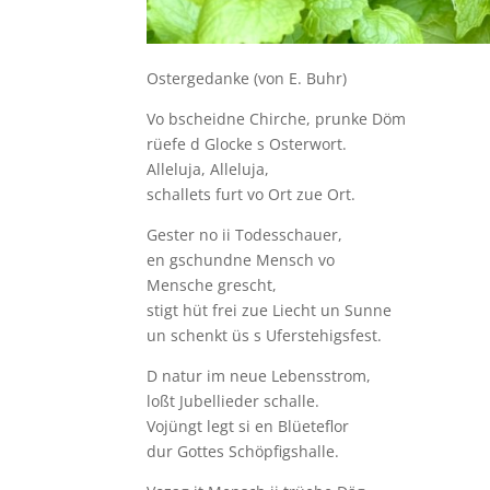
Ostergedanke (von E. Buhr)
Vo bscheidne Chirche, prunke Döm
rüefe d Glocke s Osterwort.
Alleluja, Alleluja,
schallets furt vo Ort zue Ort.
Gester no ii Todesschauer,
en gschundne Mensch vo
Mensche grescht,
stigt hüt frei zue Liecht un Sunne
un schenkt üs s Uferstehigsfest.
D natur im neue Lebensstrom,
loßt Jubellieder schalle.
Vojüngt legt si en Blüeteflor
dur Gottes Schöpfigshalle.