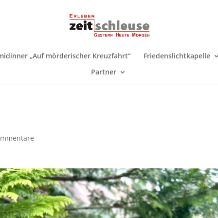
midinner „Auf mörderischer Kreuzfahrt“
Friedenslichtkapelle
Partner
ommentare