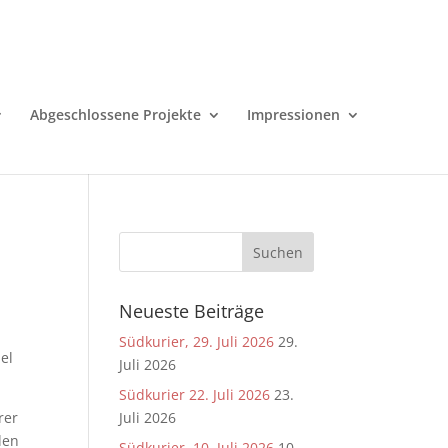
Abgeschlossene Projekte
Impressionen
Neueste Beiträge
Südkurier, 29. Juli 2026
29.
iel
Juli 2026
Südkurier 22. Juli 2026
23.
rer
Juli 2026
 den
Südkurier, 10. Juli 2026
10.