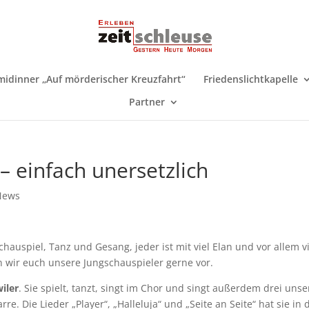
midinner „Auf mörderischer Kreuzfahrt“
Friedenslichtkapelle
Partner
 – einfach unersetzlich
News
chauspiel, Tanz und Gesang, jeder ist mit viel Elan und vor allem v
 wir euch unsere Jungschauspieler gerne vor.
iler
. Sie spielt, tanzt, singt im Chor und singt außerdem drei unse
rre. Die Lieder „Player“, „Halleluja“ und „Seite an Seite“ hat sie in