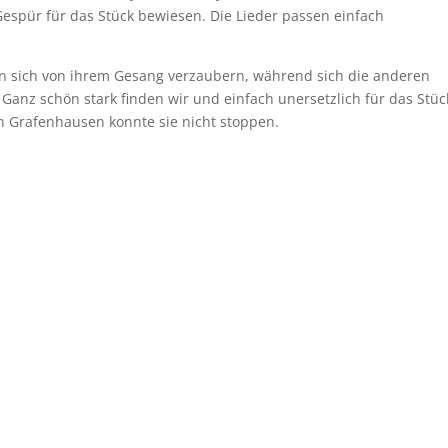
Gespür für das Stück bewiesen. Die Lieder passen einfach
en sich von ihrem Gesang verzaubern, während sich die anderen
 Ganz schön stark finden wir und einfach unersetzlich für das Stüc
in Grafenhausen konnte sie nicht stoppen.