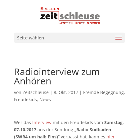
Seite wählen
Radiointerview zum
Anhören
von
Zeitschleuse
|
8. Okt. 2017
|
Fremde Begegnung
,
Freudekids
,
News
Wer das
Interview
mit den Freudekids vom
Samstag,
07.10.2017
aus
der Sendung „
Radio Südbaden
(SWR4 um halb Eins)
“ verpasst hat, kann es
hier