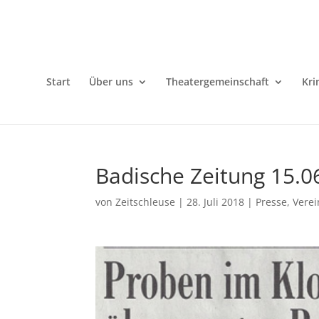
Start
Über uns
Theatergemeinschaft
Kri
Badische Zeitung 15.0
von
Zeitschleuse
|
28. Juli 2018
|
Presse
,
Verei