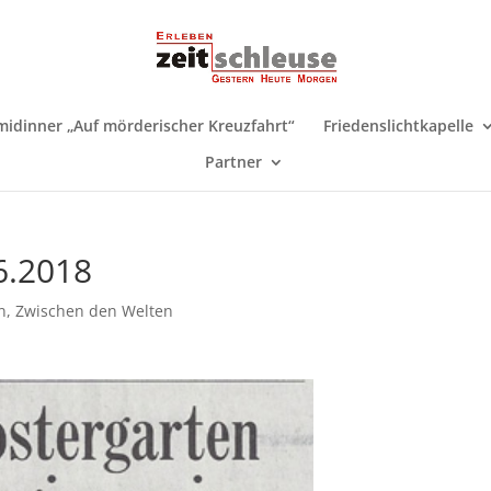
midinner „Auf mörderischer Kreuzfahrt“
Friedenslichtkapelle
Partner
6.2018
n
,
Zwischen den Welten