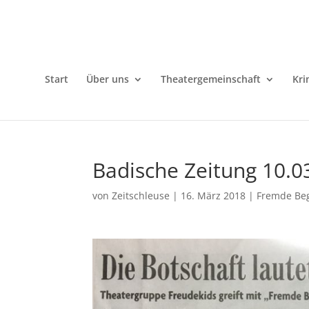
Start
Über uns
Theatergemeinschaft
Kri
Badische Zeitung 10.0
von
Zeitschleuse
|
16. März 2018
|
Fremde Be