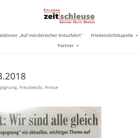
midinner „Auf mörderischer Kreuzfahrt“
Friedenslichtkapelle
Partner
3.2018
gegnung
,
Freudekids
,
Presse