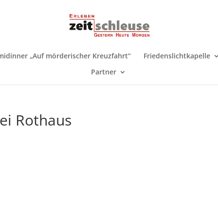
midinner „Auf mörderischer Kreuzfahrt“
Friedenslichtkapelle
Partner
ei Rothaus