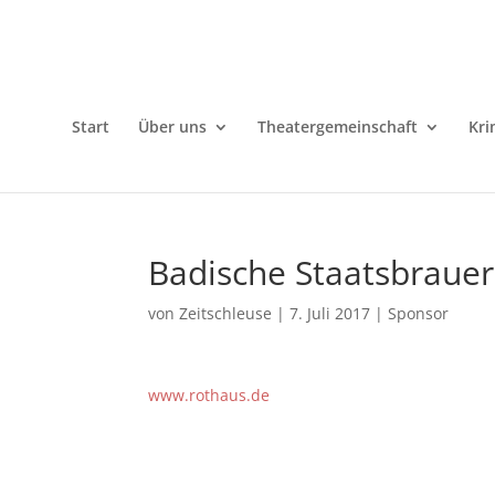
Start
Über uns
Theatergemeinschaft
Kri
Badische Staatsbrauer
von
Zeitschleuse
|
7. Juli 2017
|
Sponsor
www.rothaus.de