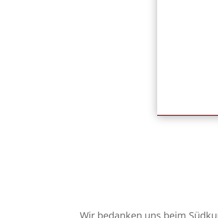
Wir bedanken uns beim Südkuri