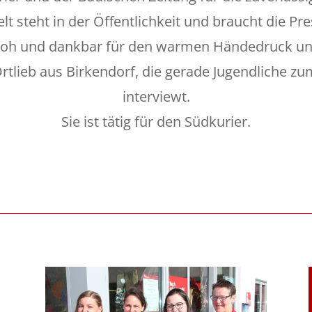
lt steht in der Öffentlichkeit und braucht die P
froh und dankbar für den warmen Händedruck uns
rtlieb aus Birkendorf, die gerade Jugendliche zu
interviewt.
Sie ist tätig für den Südkurier.