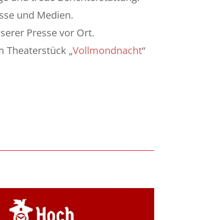
resse und Medien.
erer Presse vor Ort.
m Theaterstück „
Vollmondnacht
“