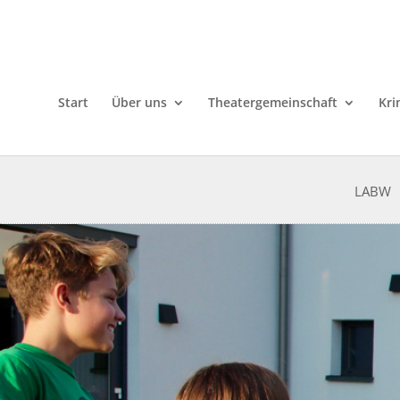
Start
Über uns
Theatergemeinschaft
Kri
LABW