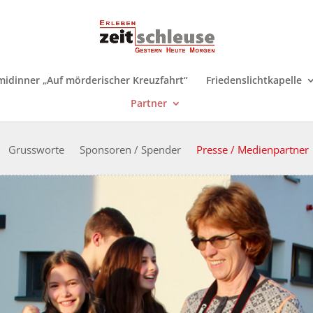
midinner „Auf mörderischer Kreuzfahrt“
Friedenslichtkapelle
Partner
Grussworte
Sponsoren / Spender
Presse / Medienpartner