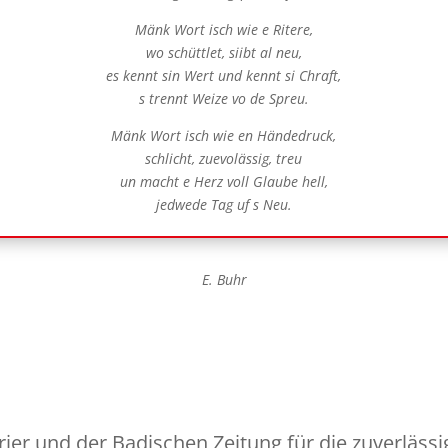
Mänk Wort isch wie e Ritere,
wo schüttlet, siibt al neu,
es kennt sin Wert und kennt si Chraft,
s trennt Weize vo de Spreu.
Mänk Wort isch wie en Händedruck,
schlicht, zuevolässig, treu
un macht e Herz voll Glaube hell,
jedwede Tag uf s Neu.
E. Buhr
er und der Badischen Zeitung für die zuverlässig