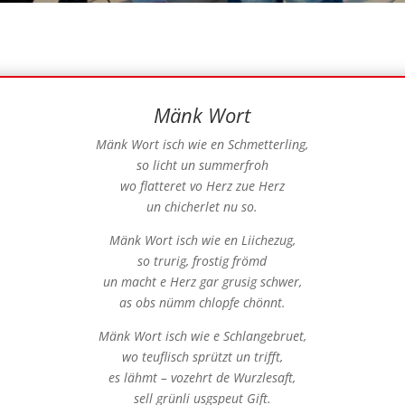
Mänk Wort
Mänk Wort isch wie en Schmetterling,
so licht un summerfroh
wo flatteret vo Herz zue Herz
un chicherlet nu so.
Mänk Wort isch wie en Liichezug,
so trurig, frostig frömd
un macht e Herz gar grusig schwer,
as obs nümm chlopfe chönnt.
Mänk Wort isch wie e Schlangebruet,
wo teuflisch sprützt un trifft,
es lähmt – vozehrt de Wurzlesaft,
sell grünli usgspeut Gift.